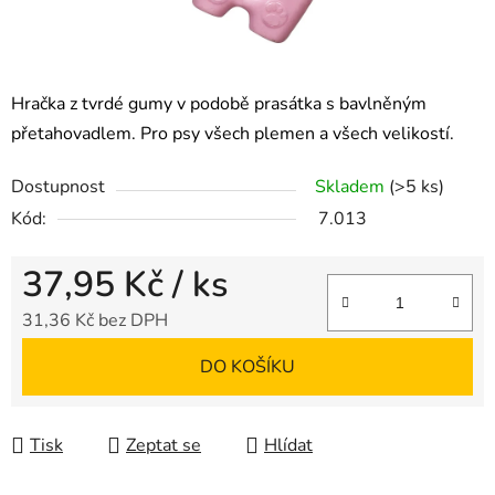
Hračka z tvrdé gumy v podobě prasátka s bavlněným
přetahovadlem. Pro psy všech plemen a všech velikostí.
Dostupnost
Skladem
(>5 ks)
Kód:
7.013
37,95 Kč
/ ks
31,36 Kč bez DPH
Měrná cena:
DO KOŠÍKU
Tisk
Zeptat se
Hlídat