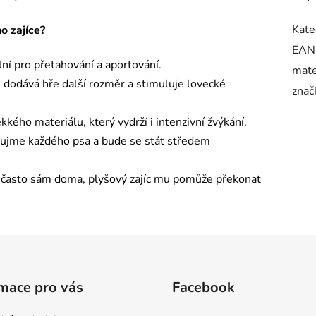
Kate
o zajíce?
EAN
ní pro přetahování a aportování.
mate
 dodává hře další rozměr a stimuluje lovecké
znač
ého materiálu, který vydrží i intenzivní žvýkání.
aujme každého psa a bude se stát středem
 často sám doma, plyšový zajíc mu pomůže překonat
mace pro vás
Facebook