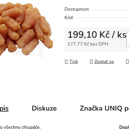
Dostupnost
Kód:
199,10 Kč
/ ks
177,77 Kč bez DPH
Měrná cena:
Tisk
Zeptat se
pis
Diskuze
Značka
UNIQ p
o všechny chlupáče.
Dopl