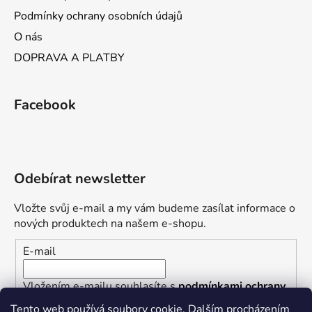
Podmínky ochrany osobních údajů
O nás
DOPRAVA A PLATBY
Facebook
Odebírat newsletter
Vložte svůj e-mail a my vám budeme zasílat informace o
nových produktech na našem e-shopu.
E-mail
Vložením e-mailu souhlasíte s
podmínkami ochrany
osobních údajů
Tento web používá soubory cookie. Dalším procházením