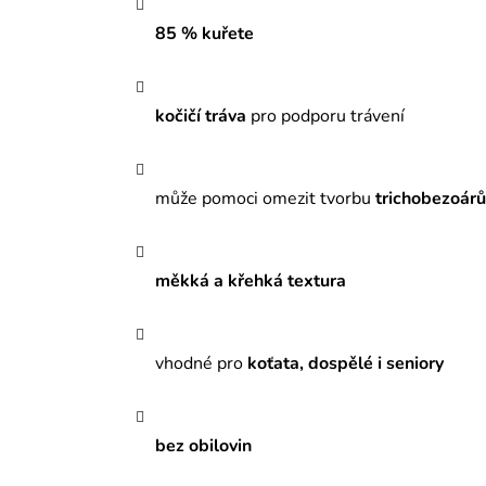
85 % kuřete
kočičí tráva
pro podporu trávení
může pomoci omezit tvorbu
trichobezoárů
měkká a křehká textura
vhodné pro
koťata, dospělé i seniory
bez obilovin