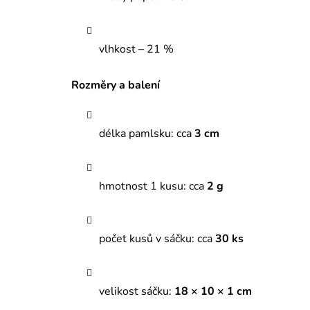
vlhkost – 21 %
Rozměry a balení
délka pamlsku: cca
3 cm
hmotnost 1 kusu: cca
2 g
počet kusů v sáčku: cca
30 ks
velikost sáčku:
18 × 10 × 1 cm