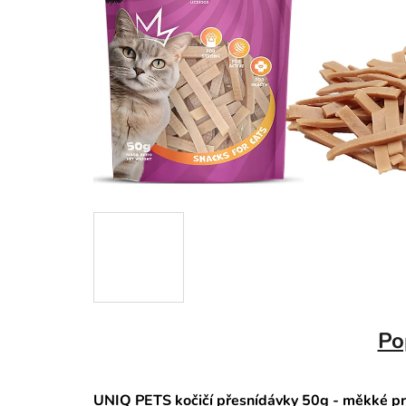
Po
UNIQ PETS kočičí přesnídávky 50g - měkké pr