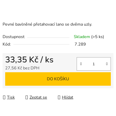
Pevné bavlněné přetahovací lano se dvěma uzly.
Dostupnost
Skladem
(>5 ks)
Kód:
7.289
33,35 Kč
/ ks
27,56 Kč bez DPH
Měrná cena:
DO KOŠÍKU
Tisk
Zeptat se
Hlídat