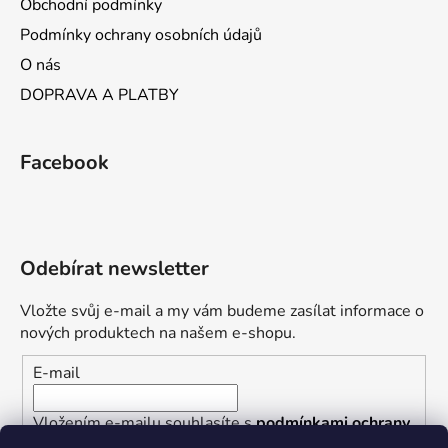
Obchodní podmínky
Podmínky ochrany osobních údajů
O nás
DOPRAVA A PLATBY
Facebook
Odebírat newsletter
Vložte svůj e-mail a my vám budeme zasílat informace o
nových produktech na našem e-shopu.
E-mail
Vložením e-mailu souhlasíte s
podmínkami ochrany
osobních údajů