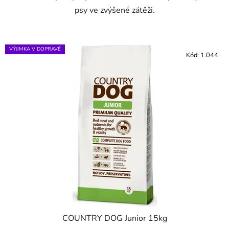
psy ve zvýšené zátěži.
VÝJIMKA V DOPRAVĚ
Kód:
1.044
COUNTRY DOG Junior 15kg