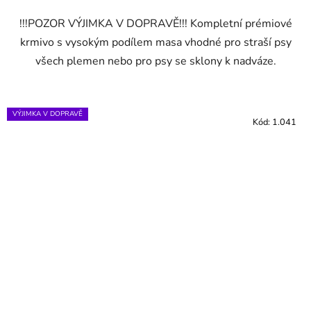
!!!POZOR VÝJIMKA V DOPRAVĚ!!! Kompletní prémiové
krmivo s vysokým podílem masa vhodné pro straší psy
všech plemen nebo pro psy se sklony k nadváze.
VÝJIMKA V DOPRAVĚ
Kód:
1.041