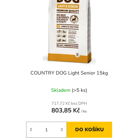
COUNTRY DOG Light Senior 15kg
Skladem
(>5 ks)
717,72 Kč bez DPH
803,85 Kč
/ ks
DO KOŠÍKU