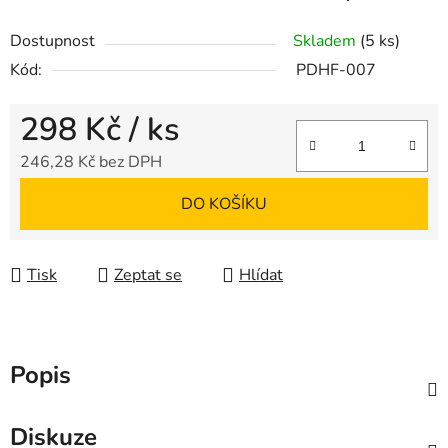
Dostupnost
Skladem
(5 ks)
Kód:
PDHF-007
298 Kč
/ ks
246,28 Kč bez DPH
Měrná cena:
DO KOŠÍKU
Tisk
Zeptat se
Hlídat
Popis
Diskuze