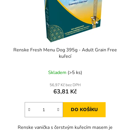
Renske Fresh Menu Dog 395g - Adult Grain Free
kuřecí
Skladem
(>5 ks)
56,97 Kč bez DPH
63,81 Kč
DO KOŠÍKU
Renske vanička s čerstvým kuřecím masem je