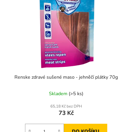
Renske zdravé sušené maso - jehněčí plátky 70g
Skladem
(>5 ks)
65,18 Kč bez DPH
73 Kč
DO KOŠÍKU