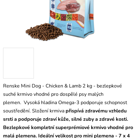
Renske Mini Dog - Chicken & Lamb 2 kg - bezlepkové
suché krmivo vhodné pro dospělé psy malých
plemen. Vysoká hladina Omega-3 podporuje schopnost
soustředění. Složení krmiva
přispívá zdravému vzhledu
srsti a podporuje zdraví kůže, silné zuby a zdravé kosti.
Bezlepkové kompletní superprémiové krmivo vhodné pro
malá plemena. Ideální velikost pro mini plemena - 7 x 4