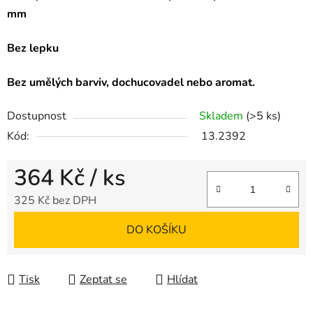
mm
Bez lepku
Bez umělých barviv, dochucovadel nebo aromat.
Dostupnost
Skladem
(>5 ks)
Kód:
13.2392
364 Kč
/ ks
325 Kč bez DPH
Měrná cena:
DO KOŠÍKU
Tisk
Zeptat se
Hlídat