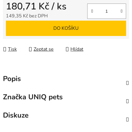
180,71 Kč
/ ks
149,35 Kč bez DPH
Měrná cena:
DO KOŠÍKU
Tisk
Zeptat se
Hlídat
Popis
Značka
UNIQ pets
Diskuze