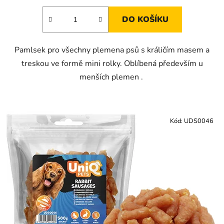
DO KOŠÍKU
Pamlsek pro všechny plemena psů s králičím masem a
treskou ve formě mini rolky. Oblíbená především u
menších plemen .
Kód:
UDS0046