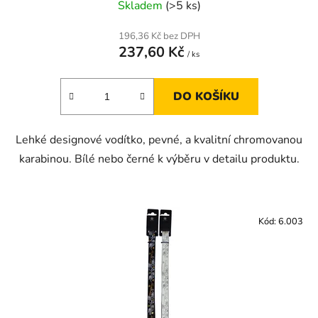
Skladem
(>5 ks)
196,36 Kč bez DPH
237,60 Kč
/ ks
DO KOŠÍKU
Lehké designové vodítko, pevné, a kvalitní chromovanou
karabinou. Bílé nebo černé k výběru v detailu produktu.
Kód:
6.003