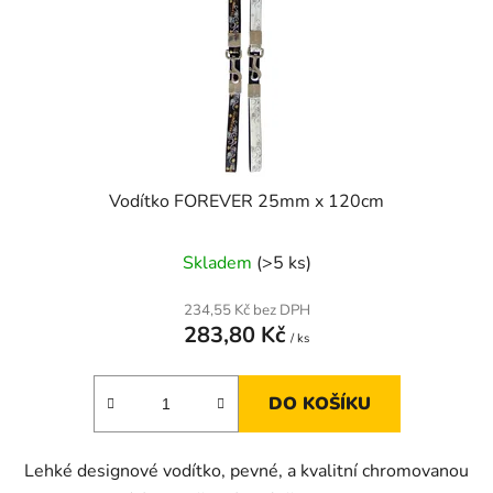
Vodítko FOREVER 25mm x 120cm
Skladem
(>5 ks)
234,55 Kč bez DPH
283,80 Kč
/ ks
DO KOŠÍKU
Lehké designové vodítko, pevné, a kvalitní chromovanou