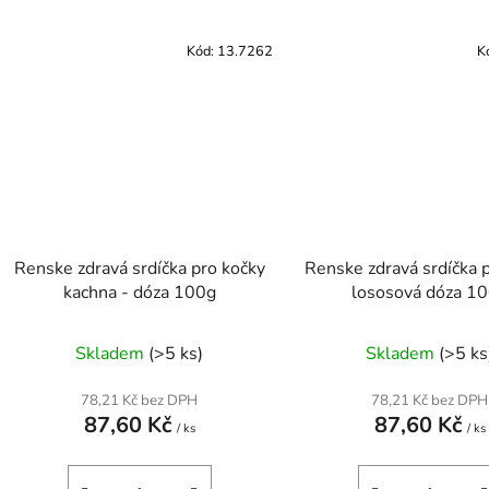
Kód:
13.7262
K
Renske zdravá srdíčka pro kočky
Renske zdravá srdíčka 
kachna - dóza 100g
lososová dóza 1
Skladem
(>5 ks)
Skladem
(>5 ks
78,21 Kč bez DPH
78,21 Kč bez DPH
87,60 Kč
87,60 Kč
/ ks
/ ks